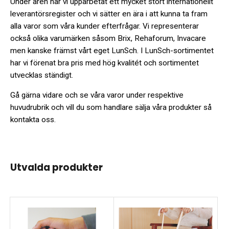
Under åren har vi upparbetat ett mycket stort internationellt
leverantörsregister och vi sätter en ära i att kunna ta fram
alla varor som våra kunder efterfrågar. Vi representerar
också olika varumärken såsom Brix, Rehaforum, Invacare
men kanske främst vårt eget LunSch. I LunSch-sortimentet
har vi förenat bra pris med hög kvalitét och sortimentet
utvecklas ständigt.
Gå gärna vidare och se våra varor under respektive
huvudrubrik och vill du som handlare sälja våra produkter så
kontakta oss.
Utvalda produkter